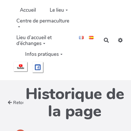
Aller au contenu principal
Accueil
Le lieu
Centre de permaculture
Lieu d’accueil et
Recherch
d’échanges
Infos pratiques
Historique de
Retour
la page