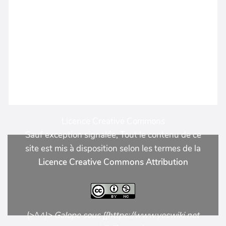
Licence Creative Commons
Sauf exception signalée, Tout le contenu de ce
site est mis à disposition selon les termes de la
Licence Creative Commons Attribution
(>^
^)> Galope sous [[https://www.yeswiki.net